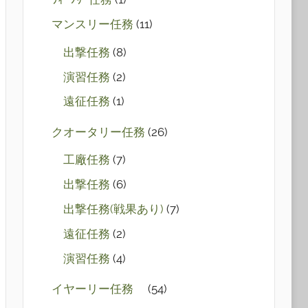
マンスリー任務
(11)
出撃任務
(8)
演習任務
(2)
遠征任務
(1)
クオータリー任務
(26)
工廠任務
(7)
出撃任務
(6)
出撃任務(戦果あり)
(7)
遠征任務
(2)
演習任務
(4)
イヤーリー任務
(54)