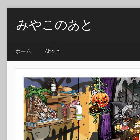
Skip
みやこのあと
to
content
ホーム
About