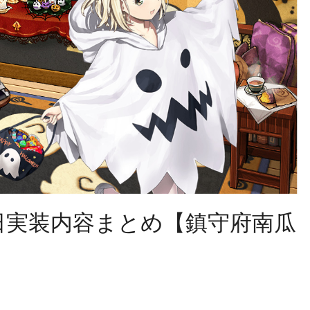
6日実装内容まとめ【鎮守府南瓜