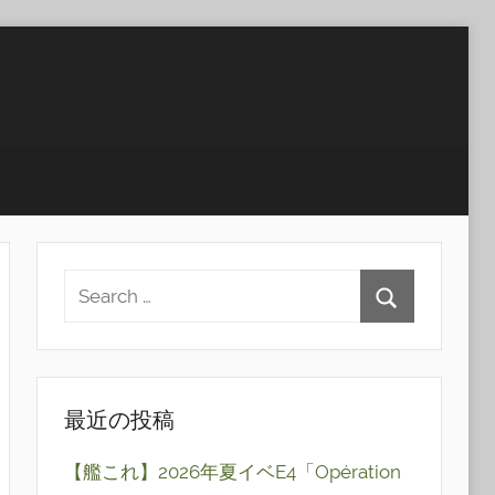
最近の投稿
【艦これ】2026年夏イベE4「Opération