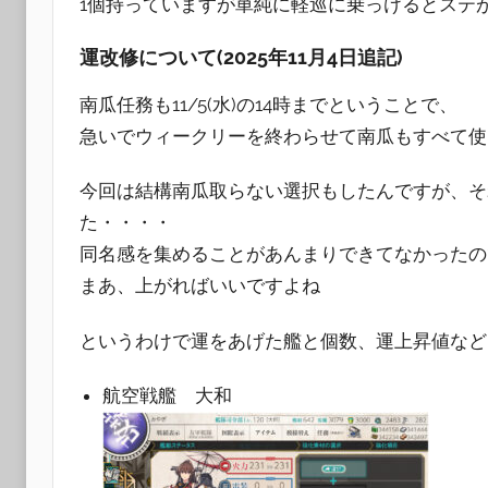
1個持っていますが単純に軽巡に乗っけるとステ
運改修について(2025年11月4日追記)
南瓜任務も11/5(水)の14時までということで、
急いでウィークリーを終わらせて南瓜もすべて使
今回は結構南瓜取らない選択もしたんですが、そ
た・・・・
同名感を集めることがあんまりできてなかったの
まあ、上がればいいですよね
というわけで運をあげた艦と個数、運上昇値など
航空戦艦 大和