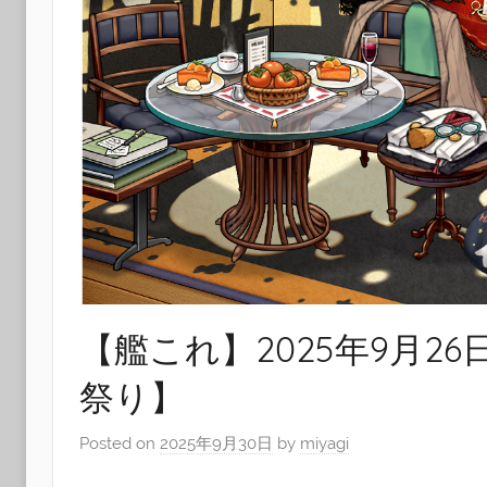
【艦これ】2025年9月2
祭り】
Posted on
2025年9月30日
by
miyagi