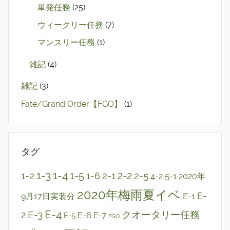
単発任務
(25)
ウィークリー任務
(7)
マンスリー任務
(1)
雑記
(4)
雑記
(3)
Fate/Grand Order【FGO】
(1)
タグ
1-3
1-4
2-2
1-2
1-5
2-1
2-5
1-6
5-1
4-2
2020年
2020年梅雨夏イベ
E-1
E-
9月17日実装分
E-4
E-3
クオータリー任務
2
E-6
E-7
E-5
FGO