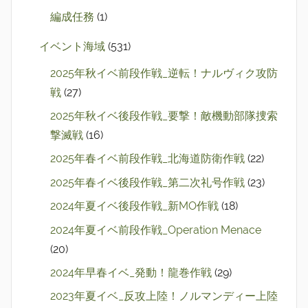
編成任務
(1)
イベント海域
(531)
2025年秋イベ前段作戦_逆転！ナルヴィク攻防
戦
(27)
2025年秋イベ後段作戦_要撃！敵機動部隊捜索
撃滅戦
(16)
2025年春イベ前段作戦_北海道防衛作戦
(22)
2025年春イベ後段作戦_第二次礼号作戦
(23)
2024年夏イベ後段作戦_新MO作戦
(18)
2024年夏イベ前段作戦_Operation Menace
(20)
2024年早春イベ_発動！龍巻作戦
(29)
2023年夏イベ_反攻上陸！ノルマンディー上陸