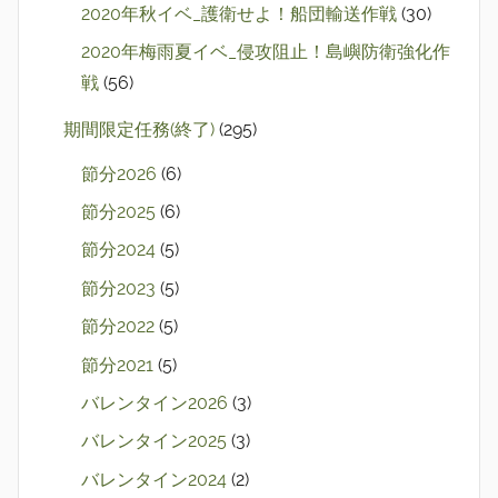
2020年秋イベ_護衛せよ！船団輸送作戦
(30)
2020年梅雨夏イベ_侵攻阻止！島嶼防衛強化作
戦
(56)
期間限定任務(終了)
(295)
節分2026
(6)
節分2025
(6)
節分2024
(5)
節分2023
(5)
節分2022
(5)
節分2021
(5)
バレンタイン2026
(3)
バレンタイン2025
(3)
バレンタイン2024
(2)