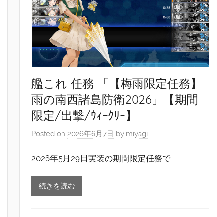
艦これ 任務 「【梅雨限定任務】
雨の南西諸島防衛2026」【期間
限定/出撃/ｳｨｰｸﾘｰ】
Posted on
2026年6月7日
by
miyagi
2026年5月29日実装の期間限定任務で
続きを読む