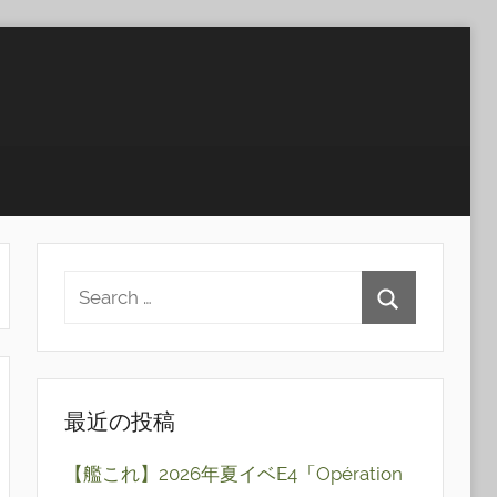
最近の投稿
【艦これ】2026年夏イベE4「Opération