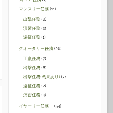
マンスリー任務
(11)
出撃任務
(8)
演習任務
(2)
遠征任務
(1)
クオータリー任務
(26)
工廠任務
(7)
出撃任務
(6)
出撃任務(戦果あり)
(7)
遠征任務
(2)
演習任務
(4)
イヤーリー任務
(54)