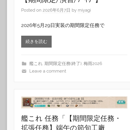
Posted on
2026年6月7日
by
miyagi
2026年5月29日実装の期間限定任務で
続きを読む
艦これ
,
期間限定任務(終了)
,
梅雨2026
Leave a comment
艦これ 任務「【期間限定任務・
拡張任務】端午の節句工廠