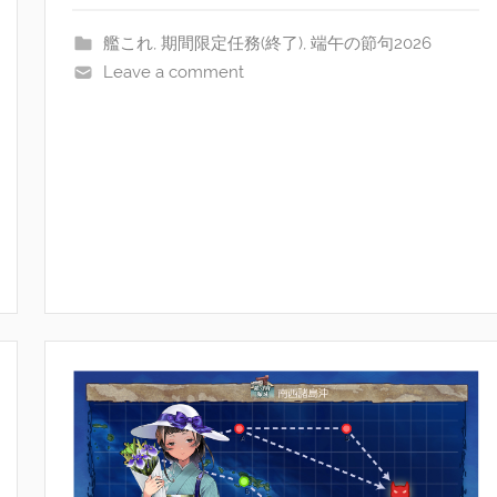
艦これ
,
期間限定任務(終了)
,
端午の節句2026
Leave a comment