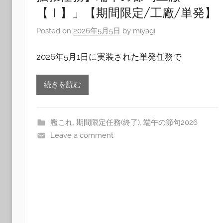
【Ⅰ】」【期間限定/工廠/単発】
Posted on
2026年5月5日
by
miyagi
2026年5月1日に実装された単発任務で
続きを読む
艦これ
,
期間限定任務(終了)
,
端午の節句2026
Leave a comment