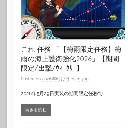
これ 任務 「【梅雨限定任務】梅
雨の海上護衛強化2026」【期間
限定/出撃/ｳｨｰｸﾘｰ】
Posted on
2026年6月7日
by
miyagi
2026年5月29日実装の期間限定任務で
続きを読む