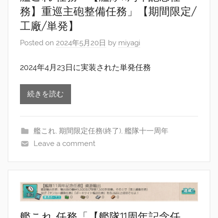
務】重巡主砲整備任務」【期間限定/
工廠/単発】
Posted on
2024年5月20日
by
miyagi
2024年4月23日に実装された単発任務
続きを読む
艦これ
,
期間限定任務(終了)
,
艦隊十一周年
Leave a comment
艦これ 任務「【艦隊11周年記念任