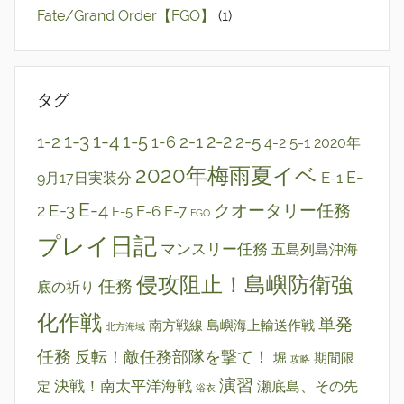
Fate/Grand Order【FGO】
(1)
タグ
1-3
1-4
2-2
1-2
1-5
2-1
2-5
1-6
5-1
4-2
2020年
2020年梅雨夏イベ
E-1
E-
9月17日実装分
E-4
E-3
クオータリー任務
2
E-6
E-7
E-5
FGO
プレイ日記
マンスリー任務
五島列島沖海
侵攻阻止！島嶼防衛強
任務
底の祈り
化作戦
単発
南方戦線 島嶼海上輸送作戦
北方海域
任務
反転！敵任務部隊を撃て！
堀
期間限
攻略
演習
決戦！南太平洋海戦
瀬底島、その先
定
浴衣