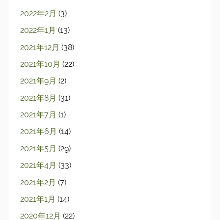
2022年2月
(3)
2022年1月
(13)
2021年12月
(38)
2021年10月
(22)
2021年9月
(2)
2021年8月
(31)
2021年7月
(1)
2021年6月
(14)
2021年5月
(29)
2021年4月
(33)
2021年2月
(7)
2021年1月
(14)
2020年12月
(22)