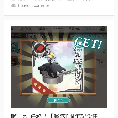
Leave a comment
艦これ 任務「【艦隊11周年記念任