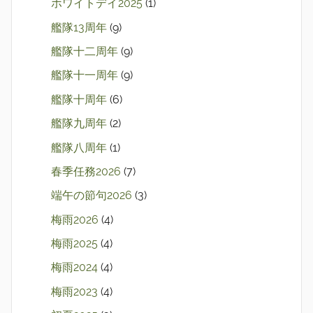
ホワイトデイ2025
(1)
艦隊13周年
(9)
艦隊十二周年
(9)
艦隊十一周年
(9)
艦隊十周年
(6)
艦隊九周年
(2)
艦隊八周年
(1)
春季任務2026
(7)
端午の節句2026
(3)
梅雨2026
(4)
梅雨2025
(4)
梅雨2024
(4)
梅雨2023
(4)