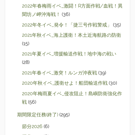
2022年春梅雨イベ_激闘！R方面作戦/血戦！異
聞坊ノ岬沖海戦！
(36)
2022年冬イベ_発令！「捷三号作戦警戒」
(35)
2021年秋イベ_海上護衛！本土近海航路の防衛
(15)
2021年夏イベ_増援輸送作戦！地中海の戦い
(28)
2021年春イベ_激突！ルンガ沖夜戦
(39)
2020年秋イベ_護衛せよ！船団輸送作戦
(30)
2020年梅雨夏イベ_侵攻阻止！島嶼防衛強化作
戦
(56)
期間限定任務(終了)
(295)
節分2026
(6)