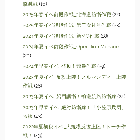
撃滅戦
(16)
2025年春イベ前段作戦_北海道防衛作戦
(22)
2025年春イベ後段作戦_第二次礼号作戦
(23)
2024年夏イベ後段作戦_新MO作戦
(18)
2024年夏イベ前段作戦_Operation Menace
(20)
2024年早春イベ_発動！龍巻作戦
(29)
2023年夏イベ_反攻上陸！ノルマンディー上陸
作戦
(28)
2023年夏イベ_船団護衛！輸送航路防衛線
(24)
2023年早春イベ_絶対防衛線！「小笠原兵団」
救援
(43)
2022年夏初秋イベ_大規模反攻上陸！トーチ作
戦！
(43)