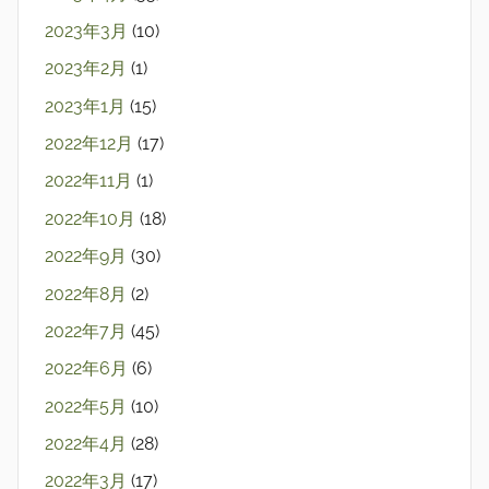
2023年3月
(10)
2023年2月
(1)
2023年1月
(15)
2022年12月
(17)
2022年11月
(1)
2022年10月
(18)
2022年9月
(30)
2022年8月
(2)
2022年7月
(45)
2022年6月
(6)
2022年5月
(10)
2022年4月
(28)
2022年3月
(17)