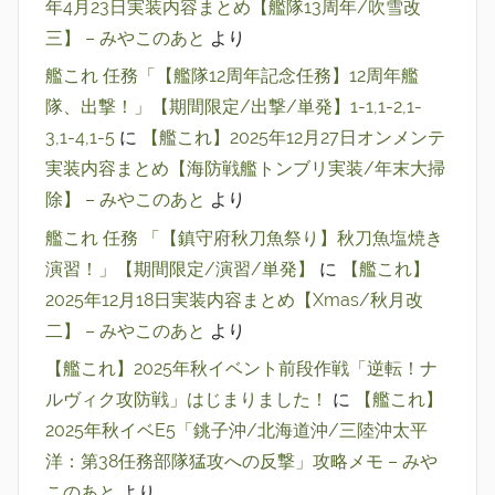
年4月23日実装内容まとめ【艦隊13周年/吹雪改
三】 – みやこのあと
より
艦これ 任務「【艦隊12周年記念任務】12周年艦
隊、出撃！」【期間限定/出撃/単発】1-1,1-2,1-
3,1-4,1-5
に
【艦これ】2025年12月27日オンメンテ
実装内容まとめ【海防戦艦トンブリ実装/年末大掃
除】 – みやこのあと
より
艦これ 任務 「【鎮守府秋刀魚祭り】秋刀魚塩焼き
演習！」【期間限定/演習/単発】
に
【艦これ】
2025年12月18日実装内容まとめ【Xmas/秋月改
二】 – みやこのあと
より
【艦これ】2025年秋イベント前段作戦「逆転！ナ
ルヴィク攻防戦」はじまりました！
に
【艦これ】
2025年秋イベE5「銚子沖/北海道沖/三陸沖太平
洋：第38任務部隊猛攻への反撃」攻略メモ – みや
このあと
より