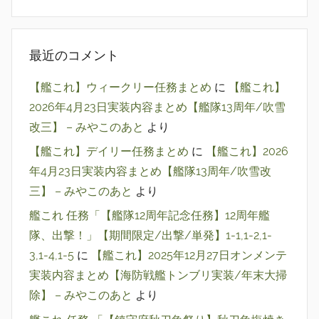
最近のコメント
【艦これ】ウィークリー任務まとめ
に
【艦これ】
2026年4月23日実装内容まとめ【艦隊13周年/吹雪
改三】 – みやこのあと
より
【艦これ】デイリー任務まとめ
に
【艦これ】2026
年4月23日実装内容まとめ【艦隊13周年/吹雪改
三】 – みやこのあと
より
艦これ 任務「【艦隊12周年記念任務】12周年艦
隊、出撃！」【期間限定/出撃/単発】1-1,1-2,1-
3,1-4,1-5
に
【艦これ】2025年12月27日オンメンテ
実装内容まとめ【海防戦艦トンブリ実装/年末大掃
除】 – みやこのあと
より