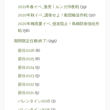
2021年春イベ_激突！ルンガ沖夜戦
(39)
2020年秋イベ_護衛せよ！船団輸送作戦
(30)
2020年梅雨夏イベ_侵攻阻止！島嶼防衛強化作
戦
(56)
期間限定任務(終了)
(295)
節分2026
(6)
節分2025
(6)
節分2024
(5)
節分2023
(5)
節分2022
(5)
節分2021
(5)
バレンタイン2026
(3)
バレンタイン2025
(3)