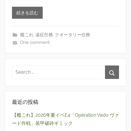
続きを読む
艦これ
,
遠征任務
,
クオータリー任務
One comment
最近の投稿
【艦これ】2026年夏イベE4「Opération Vado ヴァ
ード作戦」装甲破砕ギミック