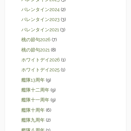
バレンタイン2024
(2)
バレンタイン2023
(3)
バレンタイン2021
(3)
桃の節句2026
(7)
桃の節句2021
(8)
ホワイトデイ2026
(1)
ホワイトデイ2025
(1)
艦隊13周年
(9)
艦隊十二周年
(9)
艦隊十一周年
(9)
艦隊十周年
(6)
艦隊九周年
(2)
艦隊八周年
(1)