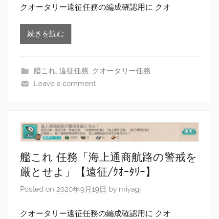
クオータリー遠征任務の編成確認用に クオ
続きを読む
艦これ
,
遠征任務
,
クオータリー任務
Leave a comment
艦これ 任務「海上通商航路の警戒を
厳とせよ」【遠征/ｸｵｰﾀﾘｰ】
Posted on
2020年9月19日
by
miyagi
クオータリー遠征任務の編成確認用に クオ