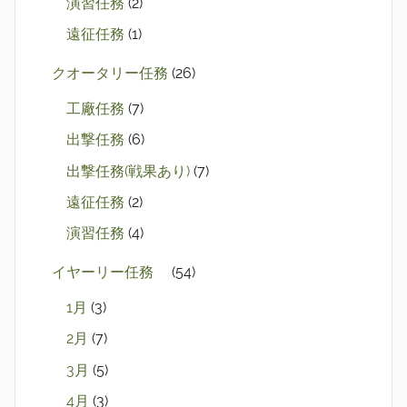
演習任務
(2)
遠征任務
(1)
クオータリー任務
(26)
工廠任務
(7)
出撃任務
(6)
出撃任務(戦果あり)
(7)
遠征任務
(2)
演習任務
(4)
イヤーリー任務
(54)
1月
(3)
2月
(7)
3月
(5)
4月
(3)