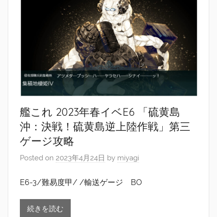
艦これ 2023年春イベE6 「硫黄島
沖：決戦！硫黄島逆上陸作戦」第三
ゲージ攻略
Posted on
2023年4月24日
by
miyagi
E6-3/難易度甲/ /輸送ゲージ BO
続きを読む