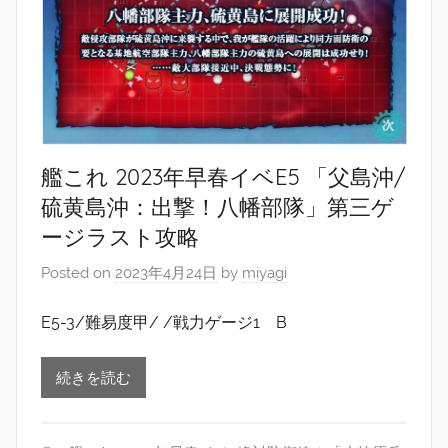
艦これ 2023年早春イベE5 「父島沖/
硫黄島沖：出撃！八幡部隊」第三ゲ
ージラスト攻略
Posted on
2023年4月24日
by
miyagi
E5-3/難易度甲/ /戦力ゲージ1 B
続きを読む