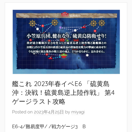
艦これ 2023年春イベE6 「硫黄島
沖：決戦！硫黄島逆上陸作戦」 第4
ゲージラスト攻略
Posted on
2023年4月25日
by
miyagi
E6-4/難易度甲/ /戦力ゲージ3 B