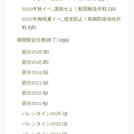
2020年秋イベ_護衛せよ！船団輸送作戦
(30)
2020年梅雨夏イベ_侵攻阻止！島嶼防衛強化作
戦
(56)
期間限定任務(終了)
(295)
節分2026
(6)
節分2025
(6)
節分2024
(5)
節分2023
(5)
節分2022
(5)
節分2021
(5)
バレンタイン2026
(3)
バレンタイン2025
(3)