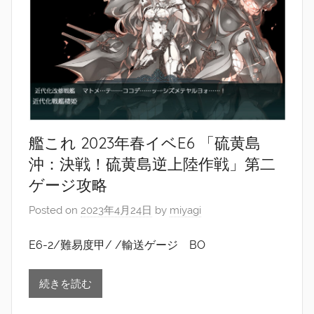
艦これ 2023年春イベE6 「硫黄島
沖：決戦！硫黄島逆上陸作戦」第二
ゲージ攻略
Posted on
2023年4月24日
by
miyagi
E6-2/難易度甲/ /輸送ゲージ BO
続きを読む