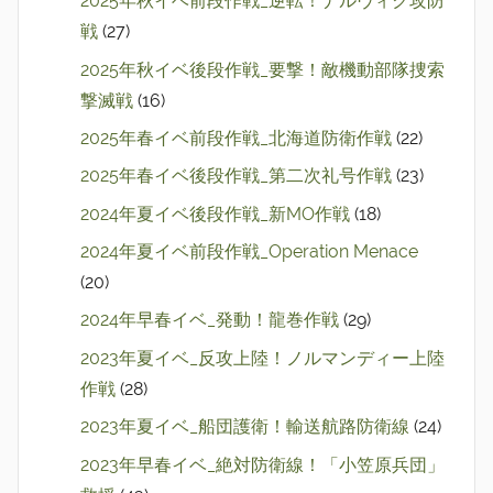
2025年秋イベ前段作戦_逆転！ナルヴィク攻防
戦
(27)
2025年秋イベ後段作戦_要撃！敵機動部隊捜索
撃滅戦
(16)
2025年春イベ前段作戦_北海道防衛作戦
(22)
2025年春イベ後段作戦_第二次礼号作戦
(23)
2024年夏イベ後段作戦_新MO作戦
(18)
2024年夏イベ前段作戦_Operation Menace
(20)
2024年早春イベ_発動！龍巻作戦
(29)
2023年夏イベ_反攻上陸！ノルマンディー上陸
作戦
(28)
2023年夏イベ_船団護衛！輸送航路防衛線
(24)
2023年早春イベ_絶対防衛線！「小笠原兵団」