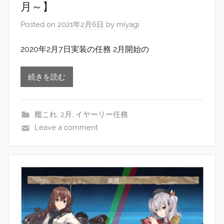
月～】
Posted on
2021年2月6日
by
miyagi
2020年2月7日実装の任務 2月開始の
続きを読む
艦これ
,
2月
,
イヤーリー任務
Leave a comment