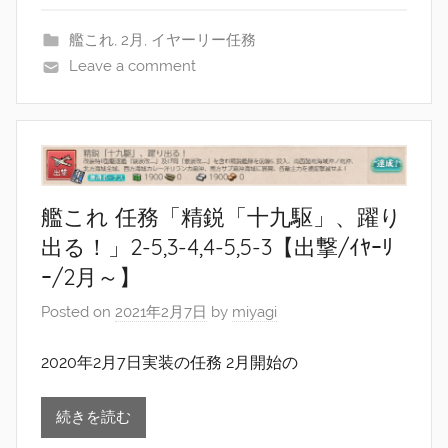
艦これ
,
2月
,
イヤーリー任務
Leave a comment
艦これ 任務「精鋭「十九駆」、躍り
出る！」2-5,3-4,4-5,5-3【出撃/ｲﾔｰﾘ
ｰ/2月～】
Posted on
2021年2月7日
by
miyagi
2020年2月7日実装の任務 2月開始の
続きを読む