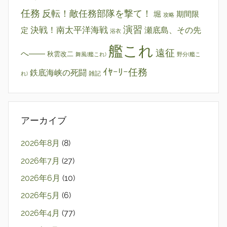
任務
反転！敵任務部隊を撃て！
堀
期間限
攻略
演習
決戦！南太平洋海戦
瀬底島、その先
定
浴衣
艦これ
遠征
へ――
秋雲改二
舞風(艦これ)
野分(艦こ
ｲﾔｰﾘｰ任務
鉄底海峡の死闘
雑記
れ)
アーカイブ
2026年8月
(8)
2026年7月
(27)
2026年6月
(10)
2026年5月
(6)
2026年4月
(77)