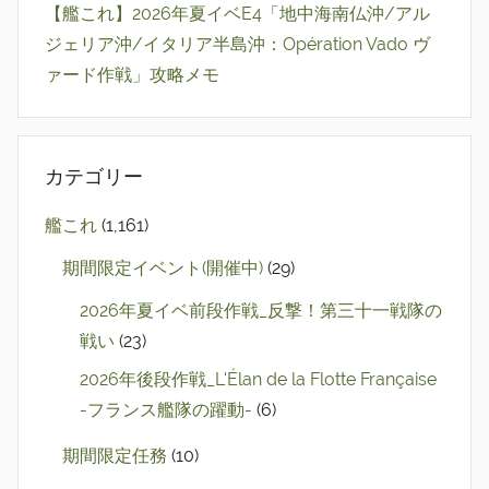
【艦これ】2026年夏イベE4「地中海南仏沖/アル
ジェリア沖/イタリア半島沖：Opération Vado ヴ
ァード作戦」攻略メモ
カテゴリー
艦これ
(1,161)
期間限定イベント(開催中)
(29)
2026年夏イベ前段作戦_反撃！第三十一戦隊の
戦い
(23)
2026年後段作戦_L'Élan de la Flotte Française
-フランス艦隊の躍動-
(6)
期間限定任務
(10)