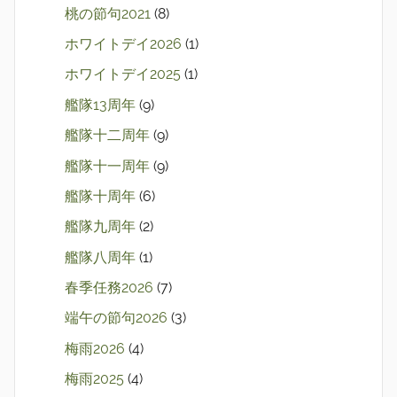
桃の節句2021
(8)
ホワイトデイ2026
(1)
ホワイトデイ2025
(1)
艦隊13周年
(9)
艦隊十二周年
(9)
艦隊十一周年
(9)
艦隊十周年
(6)
艦隊九周年
(2)
艦隊八周年
(1)
春季任務2026
(7)
端午の節句2026
(3)
梅雨2026
(4)
梅雨2025
(4)