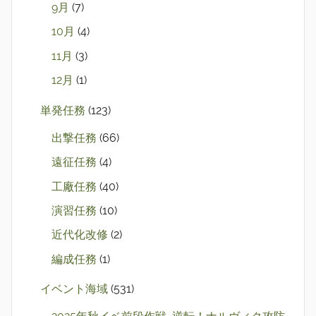
9月
(7)
10月
(4)
11月
(3)
12月
(1)
単発任務
(123)
出撃任務
(66)
遠征任務
(4)
工廠任務
(40)
演習任務
(10)
近代化改修
(2)
編成任務
(1)
イベント海域
(531)