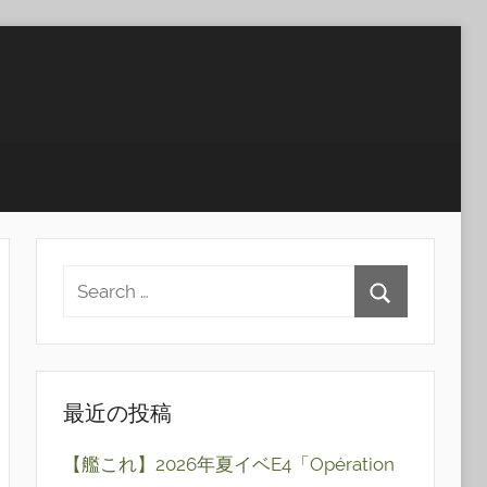
最近の投稿
【艦これ】2026年夏イベE4「Opération