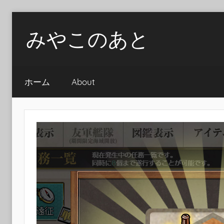
Skip
みやこのあと
to
content
ホーム
About