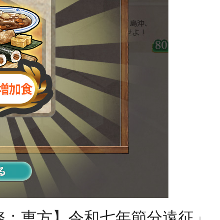
務：恵方】令和七年節分遠征」