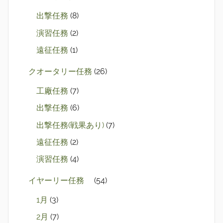
出撃任務
(8)
演習任務
(2)
遠征任務
(1)
クオータリー任務
(26)
工廠任務
(7)
出撃任務
(6)
出撃任務(戦果あり)
(7)
遠征任務
(2)
演習任務
(4)
イヤーリー任務
(54)
1月
(3)
2月
(7)