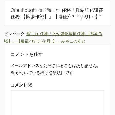
ン
One thought on “
艦これ 任務「兵站強化遠征
任務 【拡張作戦】」【遠征/ｲﾔｰﾘｰ/9月～】
”
ピンバック:
艦これ 任務「兵站強化遠征任務 【基本作
戦】」【遠征/ｲﾔｰﾘｰ/9月~】 – みやこのあと
コメントを残す
メールアドレスが公開されることはありません。
※
が付いている欄は必須項目です
コメント
※