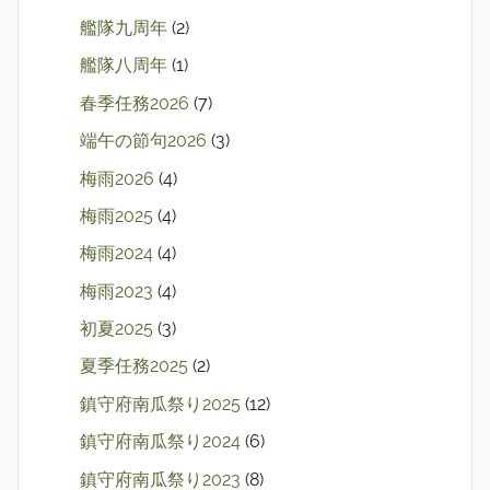
艦隊九周年
(2)
艦隊八周年
(1)
春季任務2026
(7)
端午の節句2026
(3)
梅雨2026
(4)
梅雨2025
(4)
梅雨2024
(4)
梅雨2023
(4)
初夏2025
(3)
夏季任務2025
(2)
鎮守府南瓜祭り2025
(12)
鎮守府南瓜祭り2024
(6)
鎮守府南瓜祭り2023
(8)