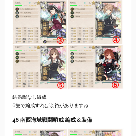
結婚艦なし編成
6隻で編成すれば余裕がありますね
46 南西海域戦闘哨戒 編成＆装備