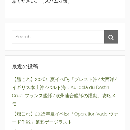
意ください。（スパム対策）
最近の投稿
【艦これ】2026年夏イベE5「ブレスト沖/大西洋/
イギリス本土沖/バルト海：Au-delà du Destin
Cruel フランス艦隊/欧州連合艦隊の躍動」攻略メ
モ
【艦これ】2026年夏イベE4「Opération Vado ヴァ
ード作戦」第五ゲージラスト