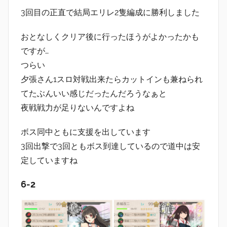
3回目の正直で結局エリレ2隻編成に勝利しました
おとなしくクリア後に行ったほうがよかったかも
ですが…
つらい
夕張さん1スロ対戦出来たらカットインも兼ねられ
てたぶんいい感じだったんだろうなぁと
夜戦戦力が足りないんですよね
ボス同中ともに支援を出しています
3回出撃で3回ともボス到達しているので道中は安
定していますね
6-2