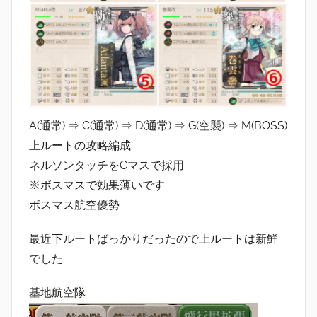
A(通常) ⇒ C(通常) ⇒ D(通常) ⇒ G(空襲) ⇒ M(BOSS)
上ルートの攻略編成
ネルソンタッチをCマスで採用
※ボスマスで効果薄いです
ボスマス航空優勢
最近下ルートばっかりだったので上ルートは新鮮
でした
基地航空隊