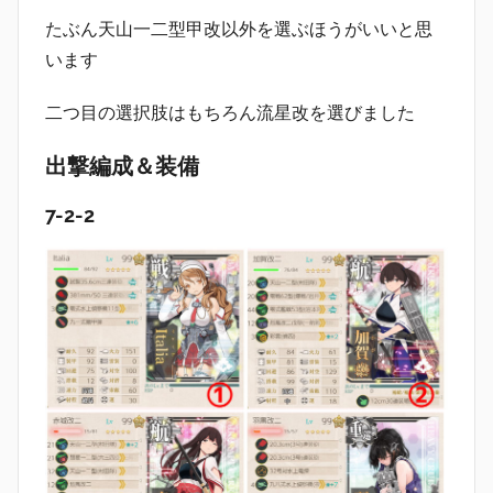
たぶん天山一二型甲改以外を選ぶほうがいいと思
います
二つ目の選択肢はもちろん流星改を選びました
出撃編成＆装備
7-2-2