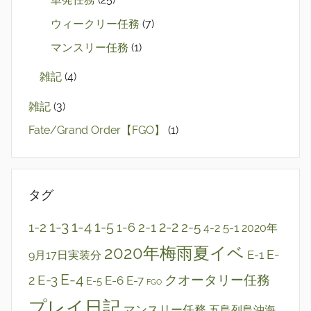
ウィークリー任務
(7)
マンスリー任務
(1)
雑記
(4)
雑記
(3)
Fate/Grand Order【FGO】
(1)
タグ
1-3
1-4
2-2
1-2
1-5
2-1
2-5
1-6
5-1
4-2
2020年
2020年梅雨夏イベ
E-1
E-
9月17日実装分
E-4
E-3
クオータリー任務
2
E-6
E-7
E-5
FGO
プレイ日記
マンスリー任務
五島列島沖海