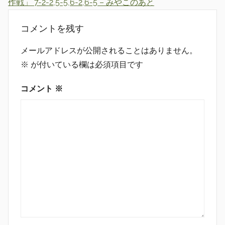
作戦」 7-2-2,5-5,6-2,6-5 – みやこのあと
コメントを残す
メールアドレスが公開されることはありません。
※
が付いている欄は必須項目です
コメント
※