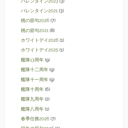
バレンタイン2023
(3)
バレンタイン2021
(3)
桃の節句2026
(7)
桃の節句2021
(8)
ホワイトデイ2026
(1)
ホワイトデイ2025
(1)
艦隊13周年
(9)
艦隊十二周年
(9)
艦隊十一周年
(9)
艦隊十周年
(6)
艦隊九周年
(2)
艦隊八周年
(1)
春季任務2026
(7)