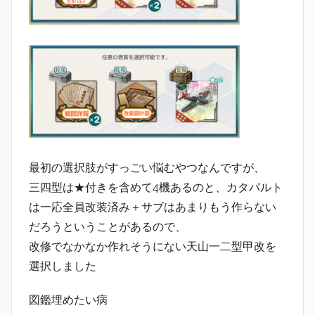
最初の選択肢がすっごい悩むやつなんですが、
三四型は★付きを含めて4機あるのと、カタパルト
は一応全員改装済み＋サブはあまりもう作らない
だろうということがあるので、
改修でなかなか作れそうにない天山一二型甲改を
選択しました
図鑑埋めたい病