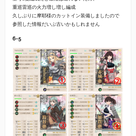
重巡雷巡の火力増し増し編成
久しぶりに摩耶様のカットイン装備しましたので
参照した情報だいぶ古いかもしれません
6-5