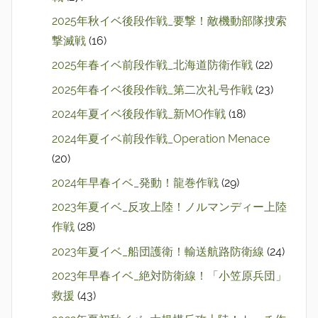
2025年秋イベ後段作戦_要撃！敵機動部隊捜索
撃滅戦
(16)
2025年春イベ前段作戦_北海道防衛作戦
(22)
2025年春イベ後段作戦_第二次礼号作戦
(23)
2024年夏イベ後段作戦_新MO作戦
(18)
2024年夏イベ前段作戦_Operation Menace
(20)
2024年早春イベ_発動！龍巻作戦
(29)
2023年夏イベ_反攻上陸！ノルマンディー上陸
作戦
(28)
2023年夏イベ_船団護衛！輸送航路防衛線
(24)
2023年早春イベ_絶対防衛線！「小笠原兵団」
救援
(43)