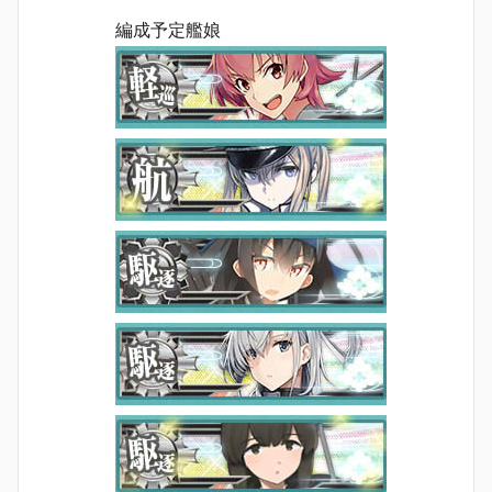
編成予定艦娘