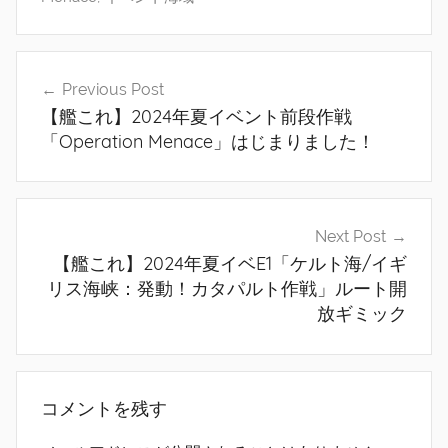
投
Previous Post
稿
【艦これ】2024年夏イベント前段作戦
ナ
「Operation Menace」はじまりました！
ビ
ゲ
Next Post
ー
【艦これ】2024年夏イベE1「ケルト海/イギ
シ
リス海峡：発動！カタパルト作戦」ルート開
放ギミック
ョ
ン
コメントを残す