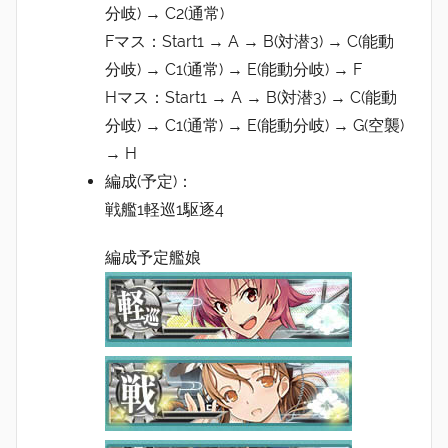
分岐) → C2(通常)
Fマス：Start1 → A → B(対潜3) → C(能動
分岐) → C1(通常) → E(能動分岐) → F
Hマス：Start1 → A → B(対潜3) → C(能動
分岐) → C1(通常) → E(能動分岐) → G(空襲)
→ H
編成(予定)：
戦艦1軽巡1駆逐4
編成予定艦娘