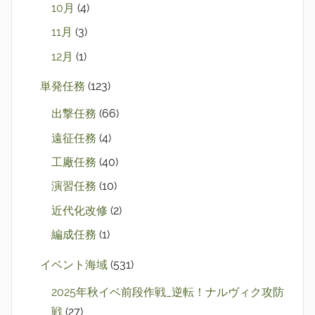
10月
(4)
11月
(3)
12月
(1)
単発任務
(123)
出撃任務
(66)
遠征任務
(4)
工廠任務
(40)
演習任務
(10)
近代化改修
(2)
編成任務
(1)
イベント海域
(531)
2025年秋イベ前段作戦_逆転！ナルヴィク攻防
戦
(27)