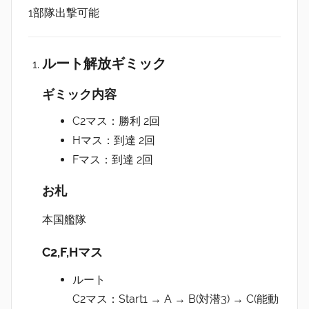
1部隊出撃可能
ルート解放ギミック
ギミック内容
C2マス：勝利 2回
Hマス：到達 2回
Fマス：到達 2回
お札
本国艦隊
C2,F,Hマス
ルート
C2マス：Start1 → A → B(対潜3) → C(能動