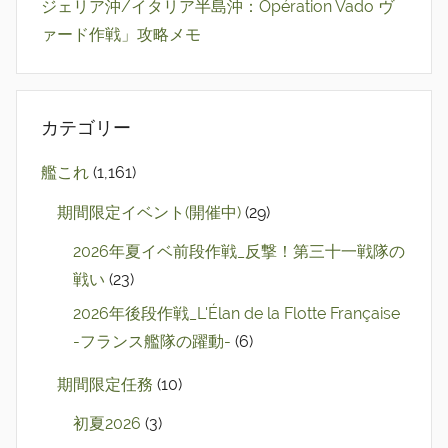
ジェリア沖/イタリア半島沖：Opération Vado ヴ
ァード作戦」攻略メモ
カテゴリー
艦これ
(1,161)
期間限定イベント(開催中)
(29)
2026年夏イベ前段作戦_反撃！第三十一戦隊の
戦い
(23)
2026年後段作戦_L'Élan de la Flotte Française
-フランス艦隊の躍動-
(6)
期間限定任務
(10)
初夏2026
(3)