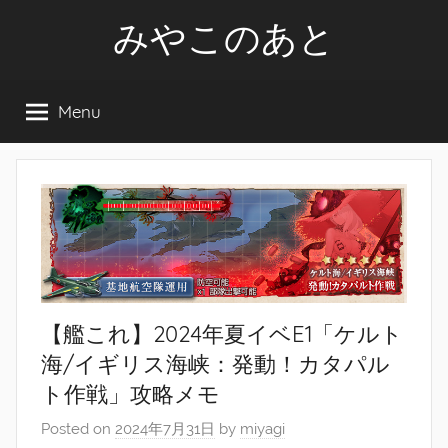
Skip
みやこのあと
to
content
Menu
【艦これ】2024年夏イベE1「ケルト
海/イギリス海峡：発動！カタパル
ト作戦」攻略メモ
Posted on
2024年7月31日
by
miyagi