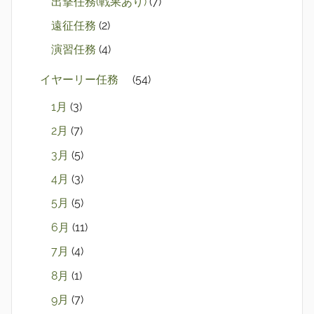
出撃任務(戦果あり)
(7)
遠征任務
(2)
演習任務
(4)
イヤーリー任務
(54)
1月
(3)
2月
(7)
3月
(5)
4月
(3)
5月
(5)
6月
(11)
7月
(4)
8月
(1)
9月
(7)