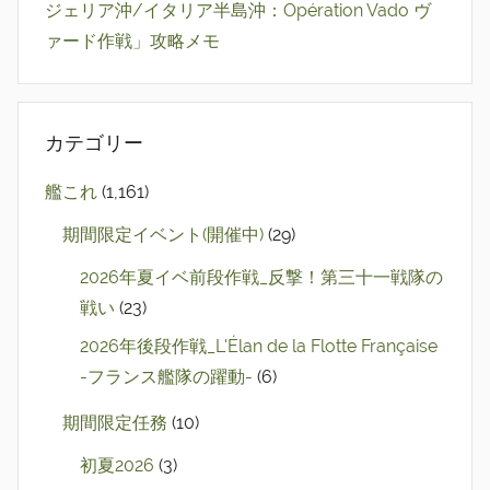
ジェリア沖/イタリア半島沖：Opération Vado ヴ
ァード作戦」攻略メモ
カテゴリー
艦これ
(1,161)
期間限定イベント(開催中)
(29)
2026年夏イベ前段作戦_反撃！第三十一戦隊の
戦い
(23)
2026年後段作戦_L'Élan de la Flotte Française
-フランス艦隊の躍動-
(6)
期間限定任務
(10)
初夏2026
(3)