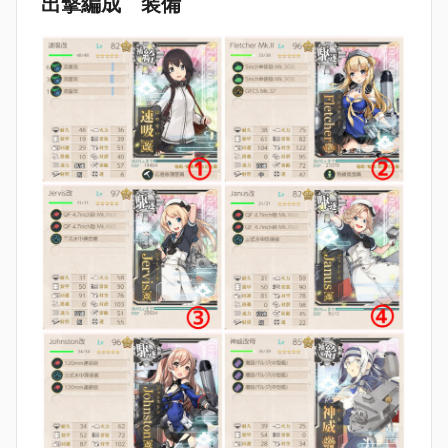
出撃編成 装備