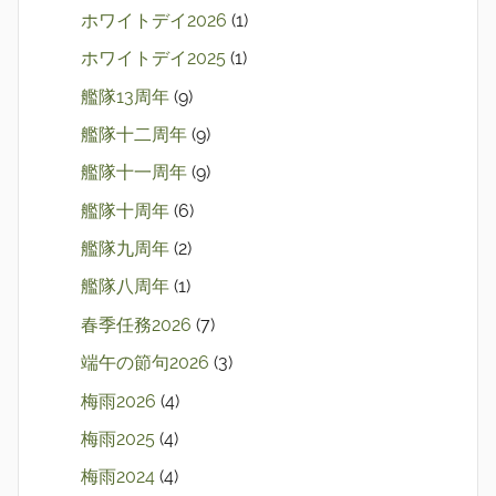
ホワイトデイ2026
(1)
ホワイトデイ2025
(1)
艦隊13周年
(9)
艦隊十二周年
(9)
艦隊十一周年
(9)
艦隊十周年
(6)
艦隊九周年
(2)
艦隊八周年
(1)
春季任務2026
(7)
端午の節句2026
(3)
梅雨2026
(4)
梅雨2025
(4)
梅雨2024
(4)