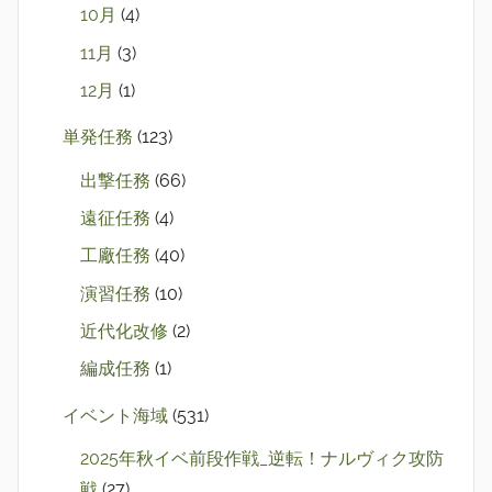
10月
(4)
11月
(3)
12月
(1)
単発任務
(123)
出撃任務
(66)
遠征任務
(4)
工廠任務
(40)
演習任務
(10)
近代化改修
(2)
編成任務
(1)
イベント海域
(531)
2025年秋イベ前段作戦_逆転！ナルヴィク攻防
戦
(27)