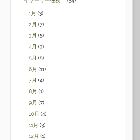
イヤーリー任務
(54)
1月
(3)
2月
(7)
3月
(5)
4月
(3)
5月
(5)
6月
(11)
7月
(4)
8月
(1)
9月
(7)
10月
(4)
11月
(3)
12月
(1)