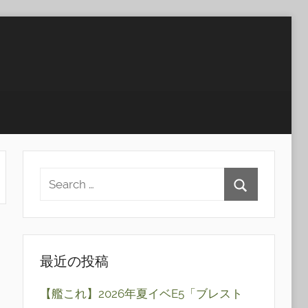
最近の投稿
【艦これ】2026年夏イベE5「ブレスト