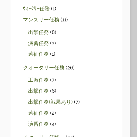
ｳｨｰｸﾘｰ任務
(1)
マンスリー任務
(11)
出撃任務
(8)
演習任務
(2)
遠征任務
(1)
クオータリー任務
(26)
工廠任務
(7)
出撃任務
(6)
出撃任務(戦果あり)
(7)
遠征任務
(2)
演習任務
(4)