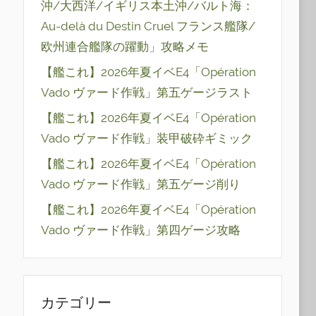
沖/大西洋/イギリス本土沖/バルト海：
Au-delà du Destin Cruel フランス艦隊/
欧州連合艦隊の躍動」攻略メモ
【艦これ】2026年夏イベE4「Opération
Vado ヴァード作戦」第五ゲージラスト
【艦これ】2026年夏イベE4「Opération
Vado ヴァード作戦」装甲破砕ギミック
【艦これ】2026年夏イベE4「Opération
Vado ヴァード作戦」第五ゲージ削り
【艦これ】2026年夏イベE4「Opération
Vado ヴァード作戦」第四ゲージ攻略
カテゴリー