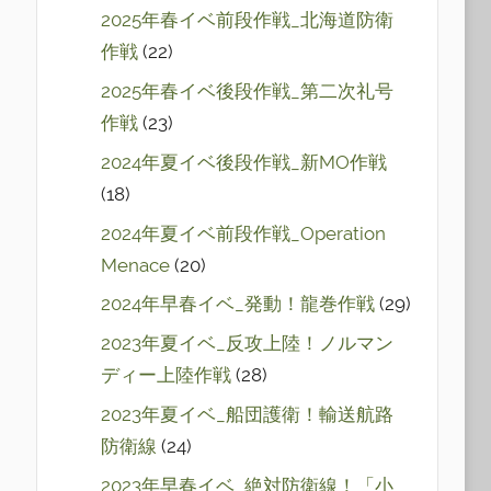
2025年春イベ前段作戦_北海道防衛
作戦
(22)
2025年春イベ後段作戦_第二次礼号
作戦
(23)
2024年夏イベ後段作戦_新MO作戦
(18)
2024年夏イベ前段作戦_Operation
Menace
(20)
2024年早春イベ_発動！龍巻作戦
(29)
2023年夏イベ_反攻上陸！ノルマン
ディー上陸作戦
(28)
2023年夏イベ_船団護衛！輸送航路
防衛線
(24)
2023年早春イベ_絶対防衛線！「小