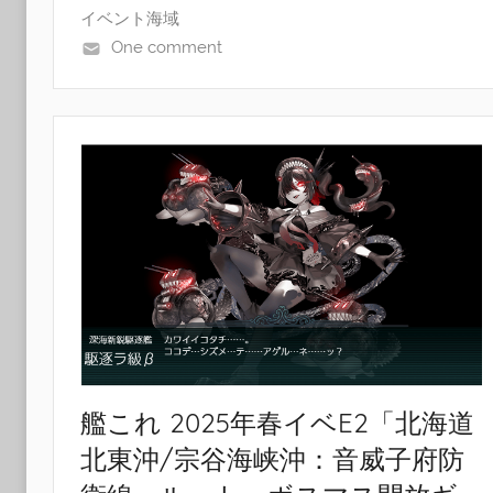
イベント海域
One comment
艦これ 2025年春イベE2「北海道
北東沖/宗谷海峡沖：音威子府防