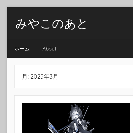
Skip
みやこのあと
to
content
ホーム
About
月:
2025年3月