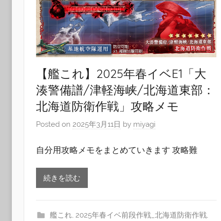
【艦これ】2025年春イベE1「大
湊警備譜/津軽海峡/北海道東部：
北海道防衛作戦」攻略メモ
Posted on
2025年3月11日
by
miyagi
自分用攻略メモをまとめていきます 攻略難
続きを読む
艦これ
,
2025年春イベ前段作戦_北海道防衛作戦
,