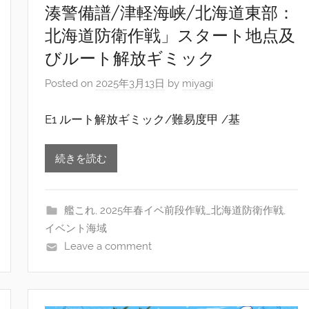
湊警備譜/津軽海峡/北海道東部：
北海道防衛作戦」スタート地点及
びルート解放ギミック
Posted on
2025年3月13日
by
miyagi
E1 ルート解放ギミック/難易度甲 /基
続きを読む
艦これ
,
2025年春イベ前段作戦_北海道防衛作戦
,
イベント海域
Leave a comment