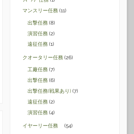
マンスリー任務
(11)
出撃任務
(8)
演習任務
(2)
遠征任務
(1)
クオータリー任務
(26)
工廠任務
(7)
出撃任務
(6)
出撃任務(戦果あり)
(7)
遠征任務
(2)
演習任務
(4)
イヤーリー任務
(54)