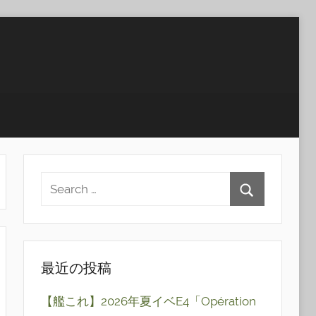
最近の投稿
【艦これ】2026年夏イベE4「Opération