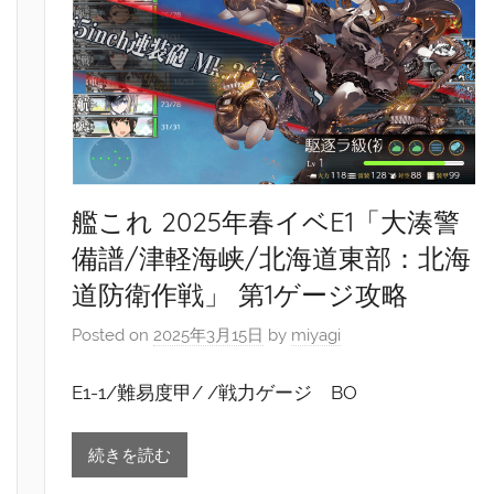
艦これ 2025年春イベE1「大湊警
備譜/津軽海峡/北海道東部：北海
道防衛作戦」 第1ゲージ攻略
Posted on
2025年3月15日
by
miyagi
E1-1/難易度甲/ /戦力ゲージ BO
続きを読む