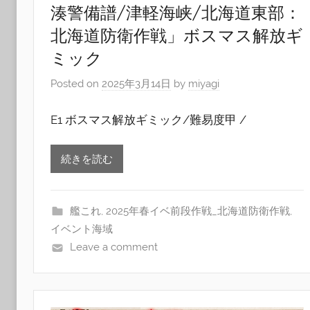
湊警備譜/津軽海峡/北海道東部：
北海道防衛作戦」ボスマス解放ギ
ミック
Posted on
2025年3月14日
by
miyagi
E1 ボスマス解放ギミック/難易度甲 /
続きを読む
艦これ
,
2025年春イベ前段作戦_北海道防衛作戦
,
イベント海域
Leave a comment