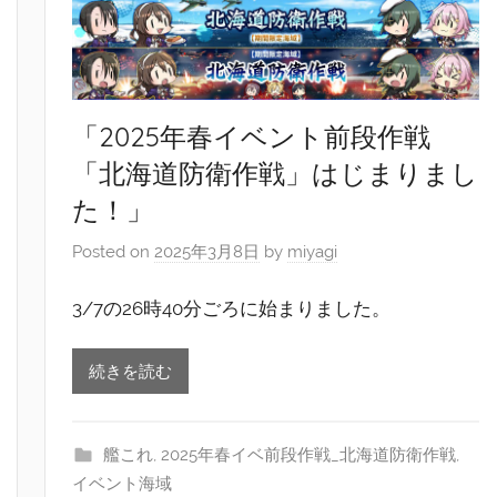
「2025年春イベント前段作戦
「北海道防衛作戦」はじまりまし
た！」
Posted on
2025年3月8日
by
miyagi
3/7の26時40分ごろに始まりました。
続きを読む
艦これ
,
2025年春イベ前段作戦_北海道防衛作戦
,
イベント海域