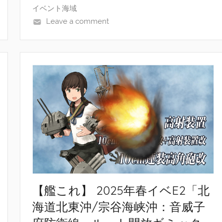
イベント海域
Leave a comment
【艦これ】 2025年春イベE2「北
海道北東沖/宗谷海峡沖：音威子