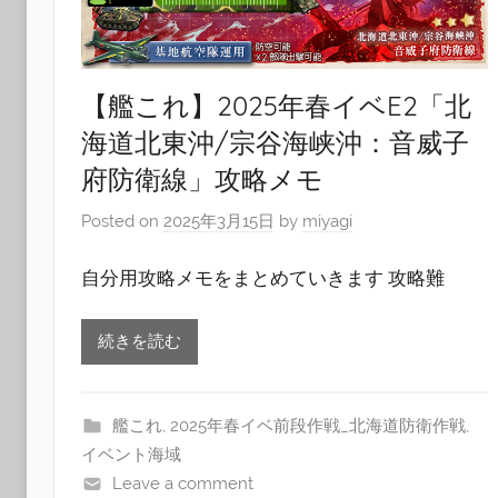
【艦これ】2025年春イベE2「北
海道北東沖/宗谷海峡沖：音威子
府防衛線」攻略メモ
Posted on
2025年3月15日
by
miyagi
自分用攻略メモをまとめていきます 攻略難
続きを読む
艦これ
,
2025年春イベ前段作戦_北海道防衛作戦
,
イベント海域
Leave a comment