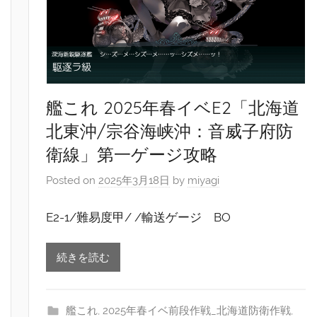
艦これ 2025年春イベE2「北海道
北東沖/宗谷海峡沖：音威子府防
衛線」第一ゲージ攻略
Posted on
2025年3月18日
by
miyagi
E2-1/難易度甲/ /輸送ゲージ BO
続きを読む
艦これ
,
2025年春イベ前段作戦_北海道防衛作戦
,